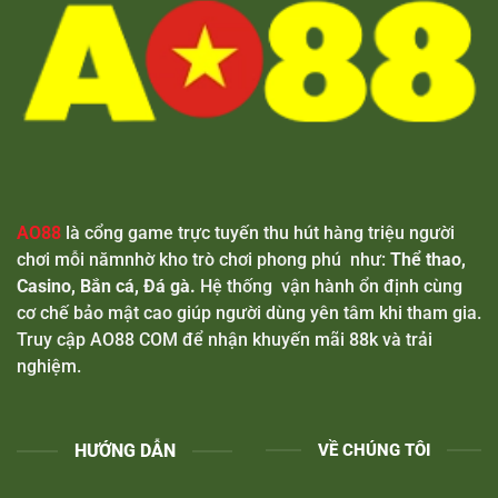
AO88
là cổng game trực tuyến thu hút hàng triệu người
chơi mỗi nămnhờ kho trò chơi phong phú như:
Thể thao,
Casino, Bắn cá, Đá gà.
Hệ thống vận hành ổn định cùng
cơ chế bảo mật cao giúp người dùng yên tâm khi tham gia.
Truy cập AO88 COM để nhận khuyến mãi 88k và trải
nghiệm.
HƯỚNG DẪN
VỀ CHÚNG TÔI