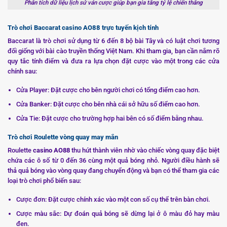
Phân tích dữ liệu lịch sử ván cược giúp bạn gia tăng tỷ lệ chiến thắng
Trò chơi Baccarat casino AO88 trực tuyến kịch tính
Baccarat là trò chơi sử dụng từ 6 đến 8 bộ bài Tây và có luật chơi tương
đối giống với bài cào truyền thống Việt Nam. Khi tham gia, bạn cần nắm rõ
quy tắc tính điểm và đưa ra lựa chọn đặt cược vào một trong các cửa
chính sau:
Cửa Player: Đặt cược cho bên người chơi có tổng điểm cao hơn.
Cửa Banker: Đặt cược cho bên nhà cái sở hữu số điểm cao hơn.
Cửa Tie: Đặt cược cho trường hợp hai bên có số điểm bằng nhau.
Trò chơi Roulette vòng quay may mắn
Roulette
casino AO88
thu hút thành viên nhờ vào chiếc vòng quay đặc biệt
chứa các ô số từ 0 đến 36 cùng một quả bóng nhỏ. Người điều hành sẽ
thả quả bóng vào vòng quay đang chuyển động và bạn có thể tham gia các
loại trò chơi phổ biến sau:
Cược đơn: Đặt cược chính xác vào một con số cụ thể trên bàn chơi.
Cược màu sắc: Dự đoán quả bóng sẽ dừng lại ở ô màu đỏ hay màu
đen.