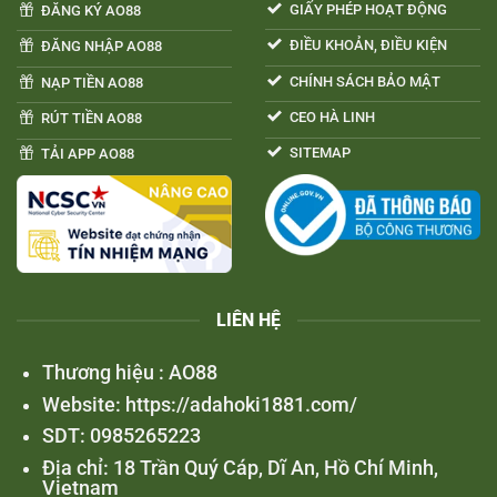
GIẤY PHÉP HOẠT ĐỘNG
ĐĂNG KÝ AO88
ĐIỀU KHOẢN, ĐIỀU KIỆN
ĐĂNG NHẬP AO88
CHÍNH SÁCH BẢO MẬT
NẠP TIỀN AO88
CEO HÀ LINH
RÚT TIỀN AO88
SITEMAP
TẢI APP AO88
LIÊN HỆ
Thương hiệu : AO88
Website:
https://adahoki1881.com/
SDT: 0985265223
Địa chỉ: 18 Trần Quý Cáp, Dĩ An, Hồ Chí Minh,
Vietnam