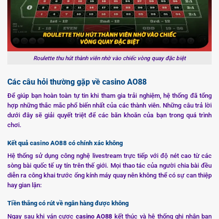
Roulette thu hút thành viên nhờ vào chiếc vòng quay đặc biệt
Các câu hỏi thường gặp về casino AO88
Để giúp bạn hoàn toàn tự tin khi tham gia trải nghiệm, hệ thống đã tổng
hợp những thắc mắc phổ biến nhất của các thành viên. Những câu trả lời
dưới đây sẽ giải quyết triệt để các băn khoăn của bạn trong quá trình
chơi.
Kết quả casino AO88 có chính xác không
Hệ thống sử dụng công nghệ livestream trực tiếp với độ nét cao từ các
sòng bài quốc tế uy tín trên thế giới. Mọi thao tác của người chia bài đều
diễn ra công khai trước ống kính máy quay nên không thể có sự can thiệp
hay gian lận:
Tiền thắng có rút về ngân hàng được không
Ngay sau khi ván cược
casino AO88
kết thúc và hệ thống ghi nhận bạn