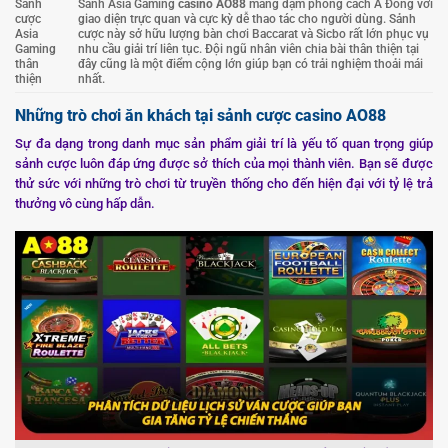
Sảnh
Sảnh Asia Gaming
casino AO88
mang đậm phong cách Á Đông với
cược
giao diện trực quan và cực kỳ dễ thao tác cho người dùng. Sảnh
Asia
cược này sở hữu lượng bàn chơi Baccarat và Sicbo rất lớn phục vụ
Gaming
nhu cầu giải trí liên tục. Đội ngũ nhân viên chia bài thân thiện tại
thân
đây cũng là một điểm cộng lớn giúp bạn có trải nghiệm thoải mái
thiện
nhất.
Những trò chơi ăn khách tại sảnh cược casino AO88
Sự đa dạng trong danh mục sản phẩm giải trí là yếu tố quan trọng giúp
sảnh cược luôn đáp ứng được sở thích của mọi thành viên. Bạn sẽ được
thử sức với những trò chơi từ truyền thống cho đến hiện đại với tỷ lệ trả
thưởng vô cùng hấp dẫn.