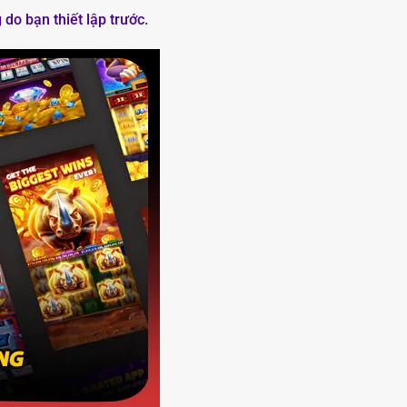
do bạn thiết lập trước.