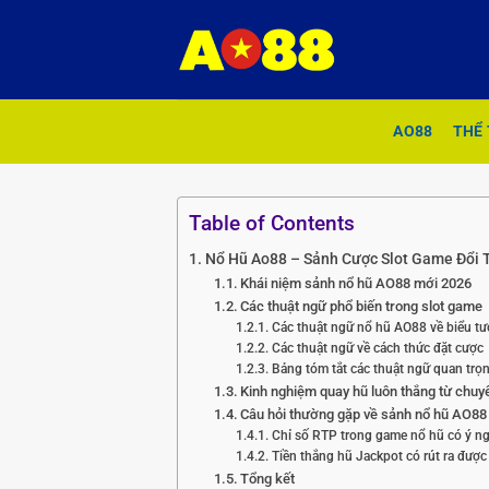
Bỏ
qua
nội
dung
AO88
THỂ
Table of Contents
Nổ Hũ Ao88 – Sảnh Cược Slot Game Đổi 
Khái niệm sảnh nổ hũ AO88 mới 2026
Các thuật ngữ phổ biến trong slot game
Các thuật ngữ nổ hũ AO88 về biểu tư
Các thuật ngữ về cách thức đặt cược
Bảng tóm tắt các thuật ngữ quan trọ
Kinh nghiệm quay hũ luôn thắng từ chuy
Câu hỏi thường gặp về sảnh nổ hũ AO8
Chỉ số RTP trong game nổ hũ có ý ng
Tiền thắng hũ Jackpot có rút ra đượ
Tổng kết