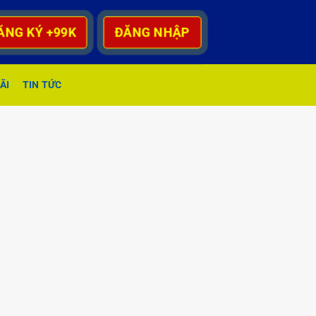
ĂNG KÝ +99K
ĐĂNG NHẬP
ÃI
TIN TỨC