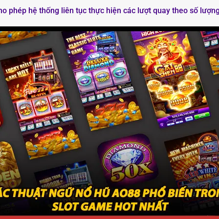
o phép hệ thống liên tục thực hiện các lượt quay theo số lượng 