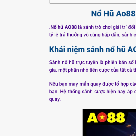
Nổ Hũ Ao88
.
Nổ hũ AO88
là sảnh trò chơi giải trí đ
tỷ lệ trả thưởng vô cùng hấp dẫn, sảnh c
Khái niệm sảnh nổ hũ A
Sảnh nổ hũ trực tuyến là phiên bản số 
gia, một phần nhỏ tiền cược của tất cả 
Nếu bạn may mắn quay được tổ hợp cá
bạn. Hệ thống sảnh cược hiện nay áp 
quay.