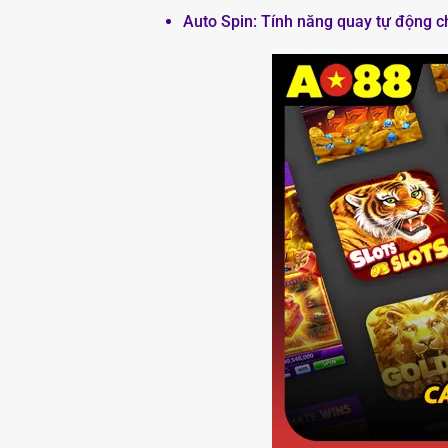
Auto Spin: Tính năng quay tự động ch