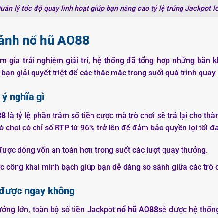
uản lý tốc độ quay linh hoạt giúp bạn nâng cao tỷ lệ trúng Jackpot l
sảnh nổ hũ AO88
m gia trải nghiệm giải trí, hệ thống đã tổng hợp những băn k
 bạn giải quyết triệt để các thắc mắc trong suốt quá trình quay 
ý nghĩa gì
88
là tỷ lệ phần trăm số tiền cược mà trò chơi sẽ trả lại cho th
ò chơi có chỉ số RTP từ 96% trở lên để đảm bảo quyền lợi tối đa
 được dòng vốn an toàn hơn trong suốt các lượt quay thưởng.
c công khai minh bạch giúp bạn dễ dàng so sánh giữa các trò 
a được ngay không
ởng lớn, toàn bộ số tiền Jackpot
nổ hũ AO88
sẽ được hệ thống