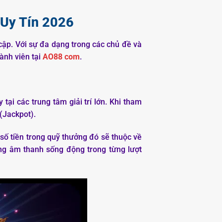
Uy Tín 2026
y cập. Với sự đa dạng trong các chủ đề và
hành viên tại
AO88 com
.
ại các trung tâm giải trí lớn. Khi tham
 (Jackpot).
 số tiền trong quỹ thưởng đó sẽ thuộc về
ng âm thanh sống động trong từng lượt